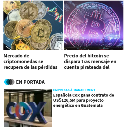
Mercado de
Precio del bitcoin se
criptomonedas se
dispara tras mensaje en
recupera de las pérdidas
cuenta pirateada del
con un aumento del 3 %
regulador de EEUU
EN PORTADA
EMPRESAS & MANAGEMENT
Española Cox gana contrato de
US$126,5M para proyecto
energético en Guatemala