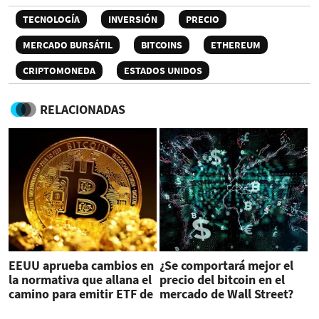
TECNOLOGÍA
INVERSIÓN
PRECIO
MERCADO BURSÁTIL
BITCOINS
ETHEREUM
CRIPTOMONEDA
ESTADOS UNIDOS
RELACIONADAS
EEUU aprueba cambios en
¿Se comportará mejor el
la normativa que allana el
precio del bitcoin en el
camino para emitir ETF de
mercado de Wall Street?
bitcoin