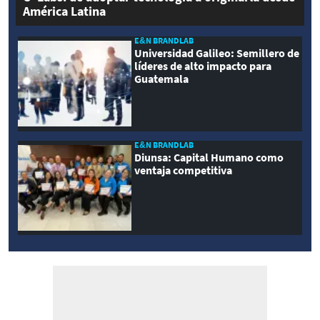
América Latina
E&N BRANDLAB
Universidad Galileo: Semillero de
líderes de alto impacto para
Guatemala
E&N BRANDLAB
Diunsa: Capital Humano como
ventaja competitiva