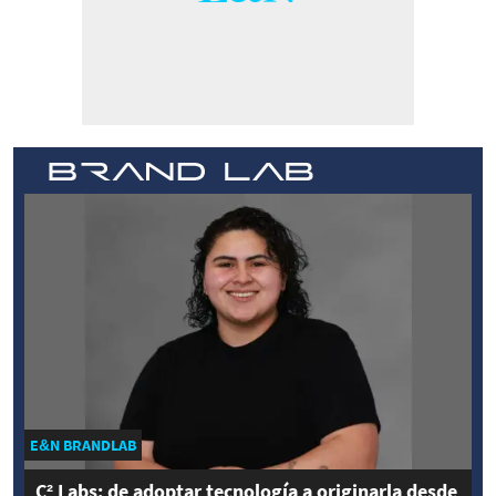
E&N BRANDLAB
C² Labs: de adoptar tecnología a originarla desde