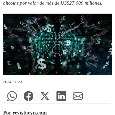
bitcoins por valor de más de US$27.000 millones.
2024-01-23
Por revistaeyn.com