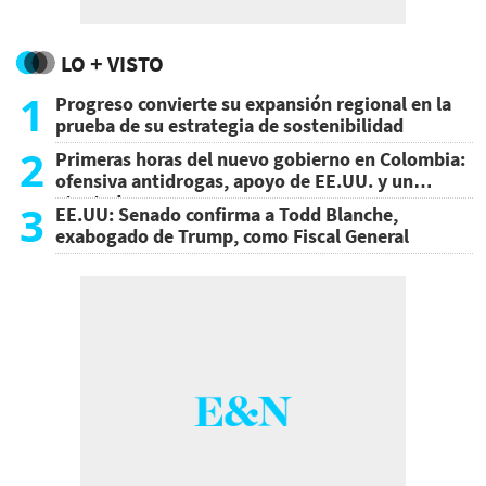
LO + VISTO
1
Progreso convierte su expansión regional en la
prueba de su estrategia de sostenibilidad
2
Primeras horas del nuevo gobierno en Colombia:
ofensiva antidrogas, apoyo de EE.UU. y un
atentado
3
EE.UU: Senado confirma a Todd Blanche,
exabogado de Trump, como Fiscal General