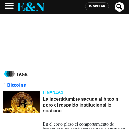
INGRESAR
TAGS
1
Bitcoins
FINANZAS
La incertidumbre sacude al bitcoin,
pero el respaldo institucional lo
sostiene
25-07-2026
En el corto plazo el comportamiento de
bitcoin seguirá condicionado por la evolución