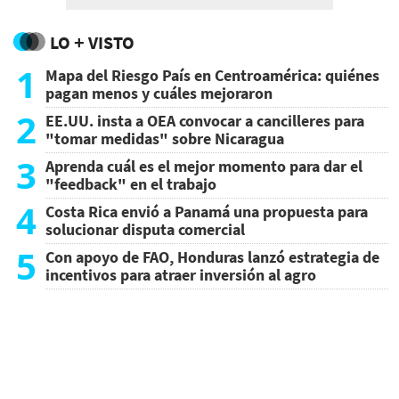
LO + VISTO
1
Mapa del Riesgo País en Centroamérica: quiénes
pagan menos y cuáles mejoraron
2
EE.UU. insta a OEA convocar a cancilleres para
"tomar medidas" sobre Nicaragua
3
Aprenda cuál es el mejor momento para dar el
"feedback" en el trabajo
4
Costa Rica envió a Panamá una propuesta para
solucionar disputa comercial
5
Con apoyo de FAO, Honduras lanzó estrategia de
incentivos para atraer inversión al agro