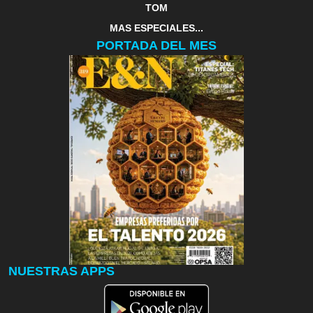
TOM
MAS ESPECIALES...
PORTADA DEL MES
NUESTRAS APPS