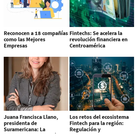
Reconocen a 18 compañías
Fintechs: Se acelera la
como las Mejores
revolución financiera en
Empresas
Centroamérica
Centroamericanas 2022
Juana Francisca Llano,
Los retos del ecosistema
presidenta de
Fintech para la región:
Suramericana: La
Regulación y
pandemia nos cambió el
universalidad