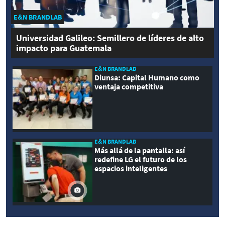
E&N BRANDLAB
Universidad Galileo: Semillero de líderes de alto
impacto para Guatemala
E&N BRANDLAB
Diunsa: Capital Humano como
ventaja competitiva
E&N BRANDLAB
Más allá de la pantalla: así
redefine LG el futuro de los
espacios inteligentes