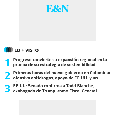
LO + VISTO
1
Progreso convierte su expansión regional en la
prueba de su estrategia de sostenibilidad
2
Primeras horas del nuevo gobierno en Colombia:
ofensiva antidrogas, apoyo de EE.UU. y un
atentado
3
EE.UU: Senado confirma a Todd Blanche,
exabogado de Trump, como Fiscal General