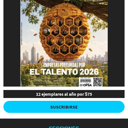
12 ejemplares al año por $75
SUSCRIBIRSE