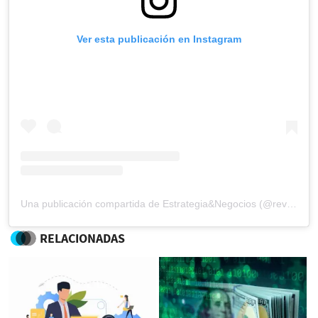
Ver esta publicación en Instagram
Una publicación compartida de Estrategia&Negocios (@revista_eyn)
RELACIONADAS