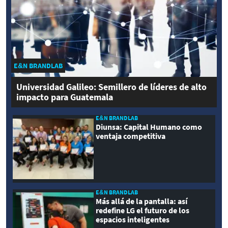
E&N BRANDLAB
Universidad Galileo: Semillero de líderes de alto
impacto para Guatemala
E&N BRANDLAB
Diunsa: Capital Humano como
ventaja competitiva
E&N BRANDLAB
Más allá de la pantalla: así
redefine LG el futuro de los
espacios inteligentes