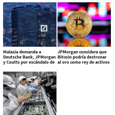
Malasia demanda a
JPMorgan considera que
Deutsche Bank, JPMorgan
Bitcoin podría destronar
y Coutts por escándalo de
al oro como rey de activos
corrupción en fondo 1MDB
refugio