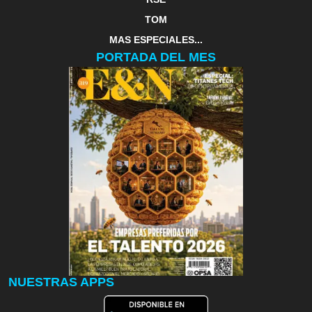
TOM
MAS ESPECIALES...
PORTADA DEL MES
NUESTRAS APPS