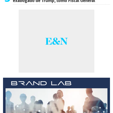
exabogado de Trump, como Fiscal General