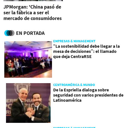
JPMorgan: 'China pasó de
ser la fábrica a ser el
mercado de consumidores
del mundo'
EN PORTADA
EMPRESAS & MANAGEMENT
“La sostenibilidad debe llegar a la
mesa de decisiones”: el llamado
que deja CentraRSE
CENTROAMÉRICA & MUNDO
De la Espriella dialoga sobre
seguridad con varios presidentes de
Latinoamérica