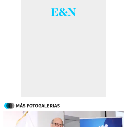
MÁS FOTOGALERIAS