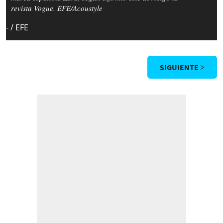
revista Vogue. EFE/Acoustyle
- / EFE
SIGUIENTE >