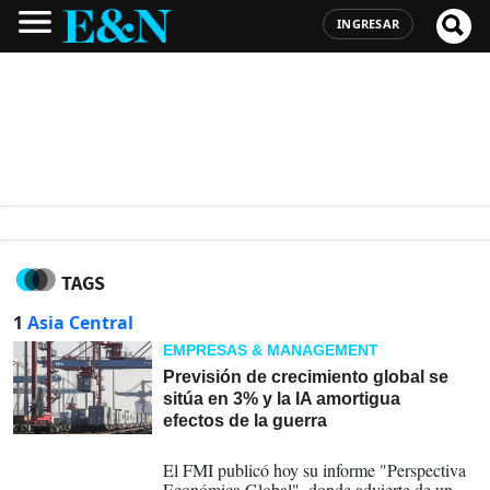
INGRESAR
TAGS
1
Asia Central
EMPRESAS & MANAGEMENT
Previsión de crecimiento global se
sitúa en 3% y la IA amortigua
efectos de la guerra
08-07-2026
El FMI publicó hoy su informe "Perspectiva
Económica Global", donde advierte de un