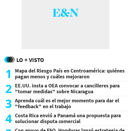
LO + VISTO
1
Mapa del Riesgo País en Centroamérica: quiénes
pagan menos y cuáles mejoraron
2
EE.UU. insta a OEA convocar a cancilleres para
"tomar medidas" sobre Nicaragua
3
Aprenda cuál es el mejor momento para dar el
"feedback" en el trabajo
4
Costa Rica envió a Panamá una propuesta para
solucionar disputa comercial
Con apoyo de FAO, Honduras lanzó estrategia de