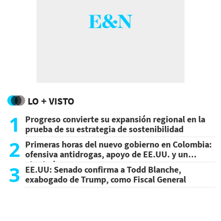
LO + VISTO
1
Progreso convierte su expansión regional en la
prueba de su estrategia de sostenibilidad
2
Primeras horas del nuevo gobierno en Colombia:
ofensiva antidrogas, apoyo de EE.UU. y un
atentado
3
EE.UU: Senado confirma a Todd Blanche,
exabogado de Trump, como Fiscal General