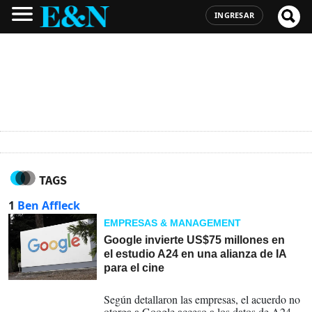
INGRESAR
TAGS
1
Ben Affleck
EMPRESAS & MANAGEMENT
Google invierte US$75 millones en
el estudio A24 en una alianza de IA
para el cine
22-06-2026
Según detallaron las empresas, el acuerdo no
otorga a Google acceso a los datos de A24 -