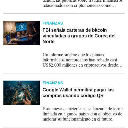
relacionados con criptomonedas como
bitcoin, ether o tether en 2023.
FINANZAS
FBI señala carteras de bitcoin
vinculadas a grupos de Corea del
Norte
24-08-2023
Un informe sugiere que los piratas
informáticos norcoreanos han robado casi
US$2.000 millones en criptoactivos desde
2018.
FINANZAS
Google Wallet permitirá pagar las
compras usando código QR
30-06-2023
Esta nueva característica se lanzaría de forma
limitada en algunos países con el objetivo de
mejorar su funcionamiento en el futuro.