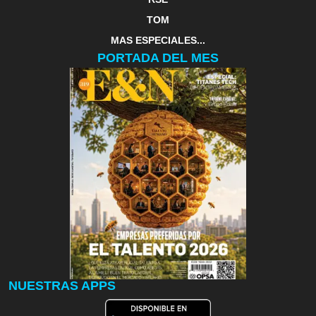
TOM
MAS ESPECIALES...
PORTADA DEL MES
NUESTRAS APPS