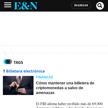
INGRESAR
TAGS
1
Billetera electrónica
FINANZAS
Cómo mantener una billetera de
criptomonedas a salvo de
amenazas
10-01-2025
El FBI afirma haber recibido más de 69.000
denuncias públicas sobre fraudes financieros