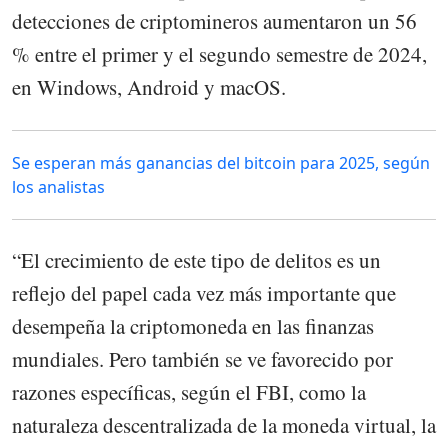
detecciones de criptomineros aumentaron un 56
% entre el primer y el segundo semestre de 2024,
en Windows, Android y macOS.
Se esperan más ganancias del bitcoin para 2025, según
los analistas
“El crecimiento de este tipo de delitos es un
reflejo del papel cada vez más importante que
desempeña la criptomoneda en las finanzas
mundiales. Pero también se ve favorecido por
razones específicas, según el FBI, como la
naturaleza descentralizada de la moneda virtual, la