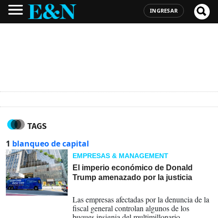
INGRESAR
TAGS
1
blanqueo de capital
EMPRESAS & MANAGEMENT
El imperio económico de Donald
Trump amenazado por la justicia
28-09-2023
Las empresas afectadas por la denuncia de la
fiscal general controlan algunos de los
buques insignia del multimillonario