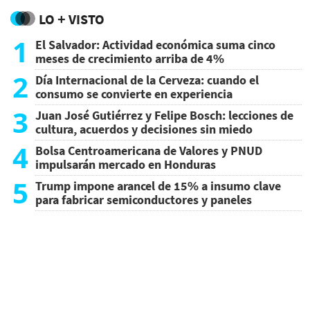
LO + VISTO
1
El Salvador: Actividad económica suma cinco
meses de crecimiento arriba de 4%
2
Día Internacional de la Cerveza: cuando el
consumo se convierte en experiencia
3
Juan José Gutiérrez y Felipe Bosch: lecciones de
cultura, acuerdos y decisiones sin miedo
4
Bolsa Centroamericana de Valores y PNUD
impulsarán mercado en Honduras
5
Trump impone arancel de 15% a insumo clave
para fabricar semiconductores y paneles