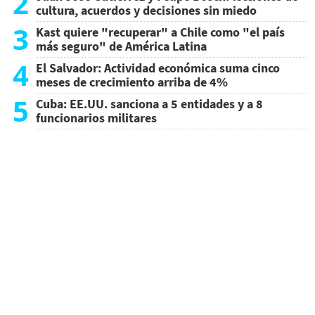
2
cultura, acuerdos y decisiones sin miedo
3
Kast quiere "recuperar" a Chile como "el país
más seguro" de América Latina
4
El Salvador: Actividad económica suma cinco
meses de crecimiento arriba de 4%
5
Cuba: EE.UU. sanciona a 5 entidades y a 8
funcionarios militares