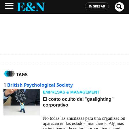
INGRESAR
TAGS
1
British Psychological Society
EMPRESAS & MANAGEMENT
El costo oculto del "gaslighting"
corporativo
07-07-2026
No todas las amenazas para una organización
aparecen en los estados financieros. Algunas
se incuban en la cultura corporativa, cuando