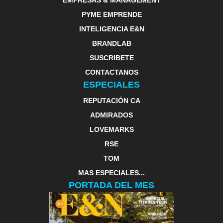
EMPRESAS & MANAGEMENT
PYME EMPRENDE
INTELIGENCIA E&N
BRANDLAB
SUSCRIBETE
CONTACTANOS
ESPECIALES
REPUTACIÓN CA
ADMIRADOS
LOVEMARKS
RSE
TOM
MAS ESPECIALES...
PORTADA DEL MES