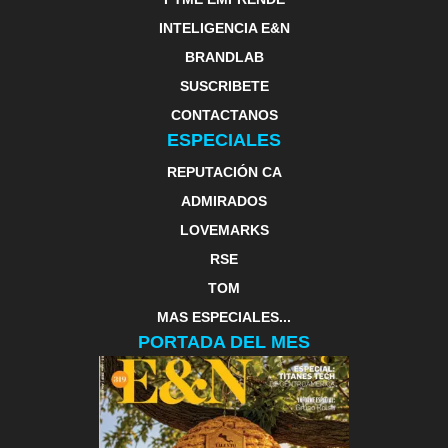
INTELIGENCIA E&N
BRANDLAB
SUSCRIBETE
CONTACTANOS
ESPECIALES
REPUTACIÓN CA
ADMIRADOS
LOVEMARKS
RSE
TOM
MAS ESPECIALES...
PORTADA DEL MES