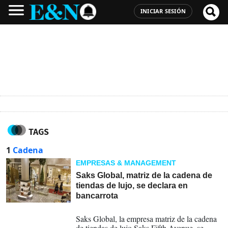
INICIAR SESIÓN
TAGS
1
Cadena
EMPRESAS & MANAGEMENT
Saks Global, matriz de la cadena de
tiendas de lujo, se declara en
bancarrota
14-01-2026
Saks Global, la empresa matriz de la cadena
de tiendas de lujo Saks Fifth Avenue, se