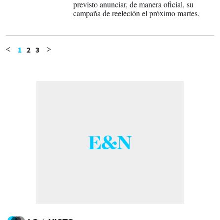
previsto anunciar, de manera oficial, su
campaña de reeleción el próximo martes.
1
2
3
<
>