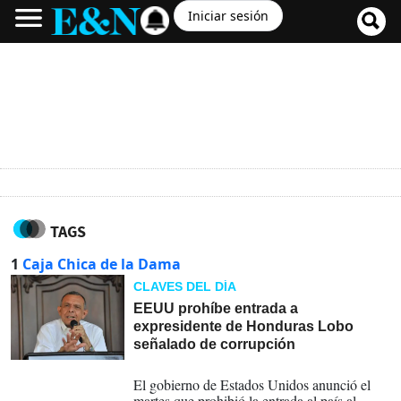
Iniciar sesión
TAGS
1
Caja Chica de la Dama
CLAVES DEL DÍA
EEUU prohíbe entrada a
expresidente de Honduras Lobo
señalado de corrupción
20-07-2021
El gobierno de Estados Unidos anunció el
martes que prohibió la entrada al país al