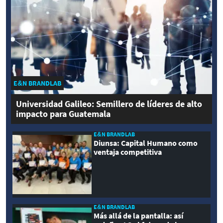
E&N BRANDLAB
Universidad Galileo: Semillero de líderes de alto
impacto para Guatemala
E&N BRANDLAB
Diunsa: Capital Humano como
ventaja competitiva
E&N BRANDLAB
Más allá de la pantalla: así