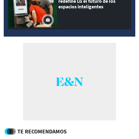
redefine LG el futuro de los
espacios inteligentes
TE RECOMENDAMOS