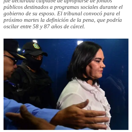
fue declarada culplabe de apropiarse de fondos
públicos destinados a programas sociales durante el
gobierno de su esposo. El tribunal convocó para el
próximo martes la definición de la pena, que podría
oscilar entre 58 y 87 años de cárcel.