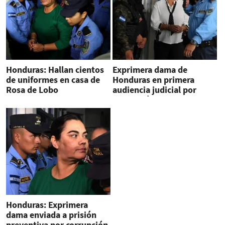
Honduras: Hallan cientos
Exprimera dama de
de uniformes en casa de
Honduras en primera
Rosa de Lobo
audiencia judicial por
corrupción
Honduras: Exprimera
dama enviada a prisión
preventiva por corrupción