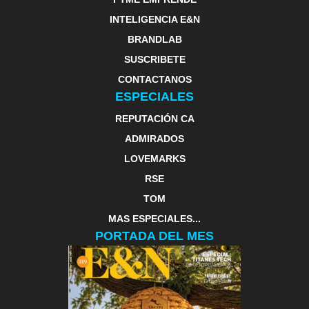
INTELIGENCIA E&N
BRANDLAB
SUSCRIBETE
CONTACTANOS
ESPECIALES
REPUTACIÓN CA
ADMIRADOS
LOVEMARKS
RSE
TOM
MAS ESPECIALES...
PORTADA DEL MES