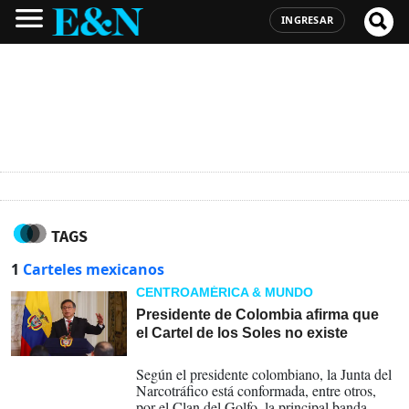
INGRESAR
TAGS
1
Carteles mexicanos
CENTROAMÉRICA & MUNDO
Presidente de Colombia afirma que
el Cartel de los Soles no existe
25-08-2025
Según el presidente colombiano, la Junta del
Narcotráfico está conformada, entre otros,
por el Clan del Golfo, la principal banda