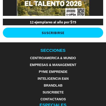
12 ejemplares al año por $75
SUSCRIBIRSE
SECCIONES
CENTROAMERICA & MUNDO
EMPRESAS & MANAGEMENT
PYME EMPRENDE
INTELIGENCIA E&N
BRANDLAB
SUSCRIBETE
CONTACTANOS
ESPECIALES