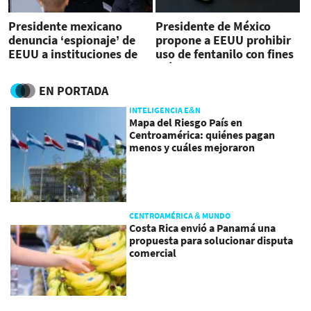
Presidente mexicano
Presidente de México
denuncia ‘espionaje’ de
propone a EEUU prohibir
EEUU a instituciones de
uso de fentanilo con fines
seguridad
médicos
EN PORTADA
INTELIGENCIA E&N
Mapa del Riesgo País en
Centroamérica: quiénes pagan
menos y cuáles mejoraron
CENTROAMÉRICA & MUNDO
Costa Rica envió a Panamá una
propuesta para solucionar disputa
comercial