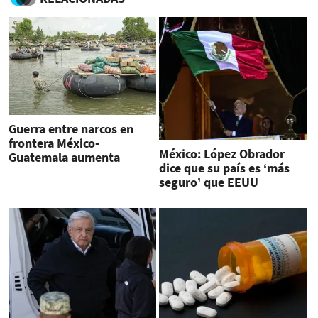
Guerra entre narcos en
frontera México-
México: López Obrador
Guatemala aumenta
dice que su país es ‘más
peligros para inmigrantes
seguro’ que EEUU