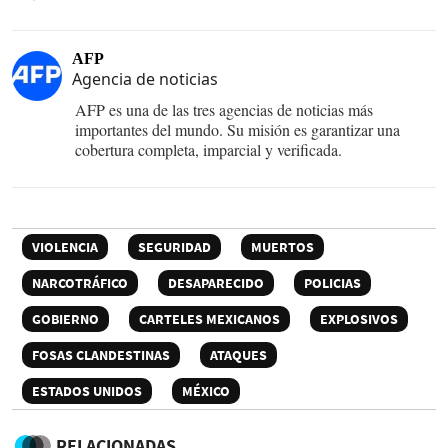
AFP
Agencia de noticias
AFP es una de las tres agencias de noticias más
importantes del mundo. Su misión es garantizar una
cobertura completa, imparcial y verificada.
VIOLENCIA
SEGURIDAD
MUERTOS
NARCOTRÁFICO
DESAPARECIDO
POLICIAS
GOBIERNO
CARTELES MEXICANOS
EXPLOSIVOS
FOSAS CLANDESTINAS
ATAQUES
ESTADOS UNIDOS
MÉXICO
RELACIONADAS