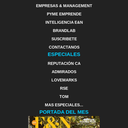
EMPRESAS & MANAGEMENT
PYME EMPRENDE
INTELIGENCIA E&N
BRANDLAB
SUSCRIBETE
CONTACTANOS
ESPECIALES
REPUTACIÓN CA
ADMIRADOS
LOVEMARKS
RSE
TOM
MAS ESPECIALES...
PORTADA DEL MES