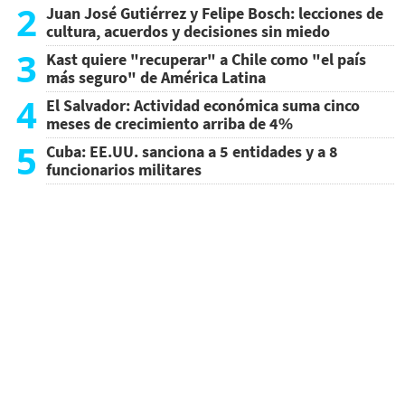
2
Juan José Gutiérrez y Felipe Bosch: lecciones de
cultura, acuerdos y decisiones sin miedo
3
Kast quiere "recuperar" a Chile como "el país
más seguro" de América Latina
4
El Salvador: Actividad económica suma cinco
meses de crecimiento arriba de 4%
5
Cuba: EE.UU. sanciona a 5 entidades y a 8
funcionarios militares