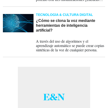
adaptadas para burlar las defensas humanas,
un paso crucial para el trasplante de órganos.
TECNOLOGÍA & CULTURA DIGITAL
¿Cómo se clona la voz mediante
herramientas de inteligencia
artificial?
25-05-2024
A través del uso de algoritmos y el
aprendizaje automático se puede crear copias
sintéticas de la voz de cualquier persona.