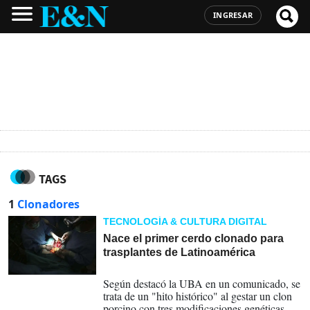
INGRESAR
TAGS
1
Clonadores
TECNOLOGÍA & CULTURA DIGITAL
Nace el primer cerdo clonado para
trasplantes de Latinoamérica
06-07-2026
Según destacó la UBA en un comunicado, se
trata de un "hito histórico" al gestar un clon
porcino con tres modificaciones genéticas