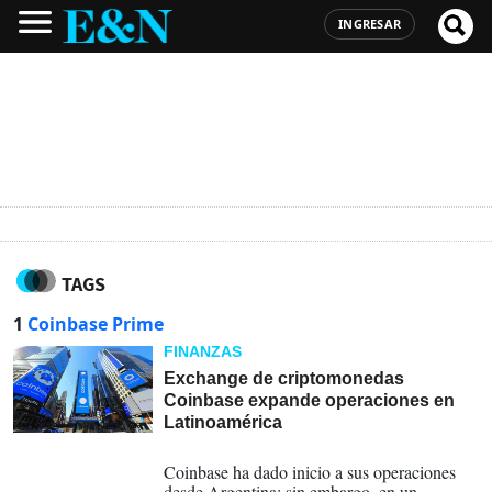
INGRESAR
TAGS
1
Coinbase Prime
FINANZAS
Exchange de criptomonedas
Coinbase expande operaciones en
Latinoamérica
29-01-2025
Coinbase ha dado inicio a sus operaciones
desde Argentina; sin embargo, en un