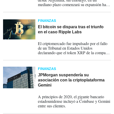
mediano plazo comenzará su expansión hacia
otros mercados de la región.
FINANZAS
El bitcoin se dispara tras el triunfo
en el caso Ripple Labs
13-07-2023
El criptomercado fue impulsado por el fallo
de un Tribunal en Estados Unidos
declarando que el token XRP de la compañía
no es un valor.
FINANZAS
JPMorgan suspendería su
asociación con la criptoplataforma
Gemini
09-03-2023
A principios de 2020, el gigante bancario
estadounidense incluyó a Coinbase y Gemini
entre sus clientes.