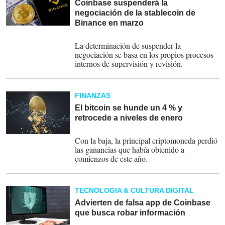
Coinbase suspenderá la
negociación de la stablecoin de
Binance en marzo
27-02-2023
La determinación de suspender la
negociación se basa en los propios procesos
internos de supervisión y revisión.
FINANZAS
El bitcoin se hunde un 4 % y
retrocede a niveles de enero
09-02-2023
Con la baja, la principal criptomoneda perdió
las ganancias que había obtenido a
comienzos de este año.
TECNOLOGÍA & CULTURA DIGITAL
Advierten de falsa app de Coinbase
que busca robar información