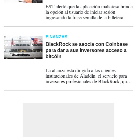
16-09-2022
EST alertó que la aplicación maliciosa brinda
la opción al usuario de iniciar sesión
ingresando la frase semilla de la billetera.
FINANZAS
BlackRock se asocia con Coinbase
para dar a sus inversores acceso a
bitcóin
04-08-2022
La alianza está dirigida a los clientes
institucionales de Aladdin, el servicio para
inversores profesionales de BlackRock, que a
su vez tengan activos en Coinbase.