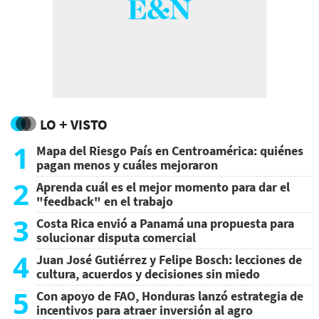
LO + VISTO
1
Mapa del Riesgo País en Centroamérica: quiénes
pagan menos y cuáles mejoraron
2
Aprenda cuál es el mejor momento para dar el
"feedback" en el trabajo
3
Costa Rica envió a Panamá una propuesta para
solucionar disputa comercial
4
Juan José Gutiérrez y Felipe Bosch: lecciones de
cultura, acuerdos y decisiones sin miedo
5
Con apoyo de FAO, Honduras lanzó estrategia de
incentivos para atraer inversión al agro