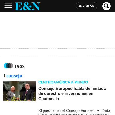
INGRESAR
TAGS
1
consejo
CENTROAMÉRICA & MUNDO
Consejo Europeo habla del Estado
de derecho e inversiones en
Guatemala
21-05-2026
El presidente del Consejo Europeo, António
Costa, resaltó este miércoles la importancia