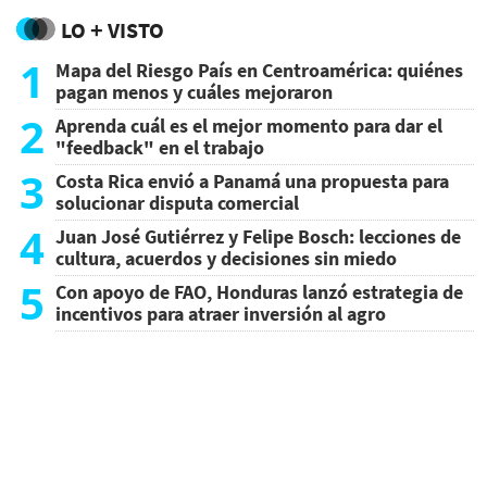
LO + VISTO
1
Mapa del Riesgo País en Centroamérica: quiénes
pagan menos y cuáles mejoraron
2
Aprenda cuál es el mejor momento para dar el
"feedback" en el trabajo
3
Costa Rica envió a Panamá una propuesta para
solucionar disputa comercial
4
Juan José Gutiérrez y Felipe Bosch: lecciones de
cultura, acuerdos y decisiones sin miedo
5
Con apoyo de FAO, Honduras lanzó estrategia de
incentivos para atraer inversión al agro