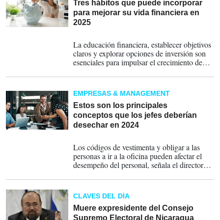
Tres hábitos que puede incorporar
para mejorar su vida financiera en
2025
04-01-2025
La educación financiera, establecer objetivos
claros y explorar opciones de inversión son
esenciales para impulsar el crecimiento de
sus ingresos en el nuevo año.
EMPRESAS & MANAGEMENT
Estos son los principales
conceptos que los jefes deberían
desechar en 2024
31-01-2024
Los códigos de vestimenta y obligar a las
personas a ir a la oficina pueden afectar el
desempeño del personal, señala el director
ejecutivo de Owl Labs.
CLAVES DEL DÍA
Muere expresidente del Consejo
Supremo Electoral de Nicaragua