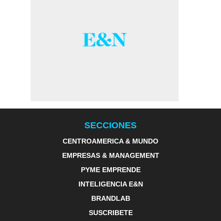
SECCIONES
CENTROAMERICA & MUNDO
EMPRESAS & MANAGEMENT
PYME EMPRENDE
INTELIGENCIA E&N
BRANDLAB
SUSCRIBETE