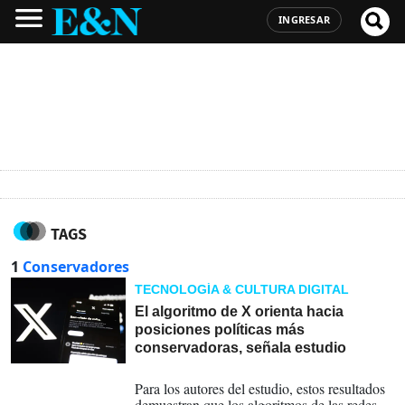
INGRESAR
TAGS
1
Conservadores
TECNOLOGÍA & CULTURA DIGITAL
El algoritmo de X orienta hacia
posiciones políticas más
conservadoras, señala estudio
19-02-2026
Para los autores del estudio, estos resultados
demuestran que los algoritmos de las redes