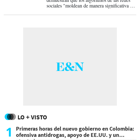
sociales "moldean de manera significativa las
actitudes políticas" y que este efecto perdura
incluso después de eliminar la elección
algorítmica.
LO + VISTO
1
Primeras horas del nuevo gobierno en Colombia:
ofensiva antidrogas, apoyo de EE.UU. y un