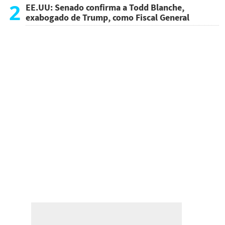
atentado
2
EE.UU: Senado confirma a Todd Blanche,
exabogado de Trump, como Fiscal General