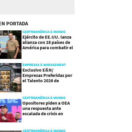
EN PORTADA
CENTROAMÉRICA & MUNDO
Ejército de EE.UU. lanza
alianza con 18 países de
América para combatir el
crimen organizado
EMPRESAS & MANAGEMENT
Exclusivo E&N/
Empresas Preferidas por
el Talento 2026 de
Centroamérica
CENTROAMÉRICA & MUNDO
Opositores piden a OEA
una respuesta ante
escalada de crisis en
Nicaragua
CENTROAMÉRICA & MUNDO