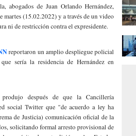
la, abogados de Juan Orlando Hernández,
te martes (15.02.2022) y a través de un video
a ni de restricción contra el expresidente.
NN
reportaron un amplio despliegue policial
 que sería la residencia de Hernández en
 produjo después de que la Cancillería
ed social Twitter que "de acuerdo a ley ha
ema de Justicia) comunicación oficial de la
s, solicitando formal arresto provisional de