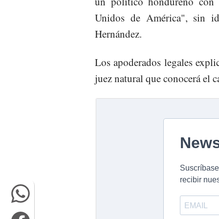
un político hondureño con e
Unidos de América", sin id
Hernández.
Los apoderados legales expli
juez natural que conocerá el c