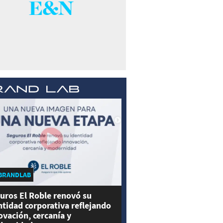
BRANDLAB
uros El Roble renovó su
ntidad corporativa reflejando
ovación, cercanía y