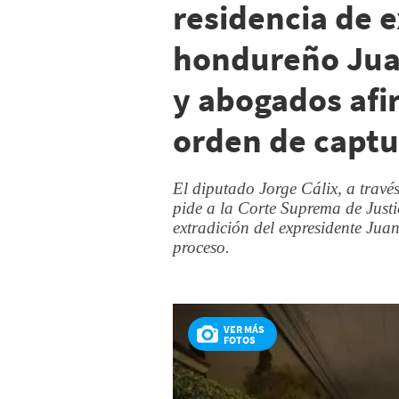
residencia de 
hondureño Jua
y abogados afi
orden de captu
El diputado Jorge Cálix, a través
pide a la Corte Suprema de Justi
extradición del expresidente Jua
proceso.
VER MÁS
FOTOS