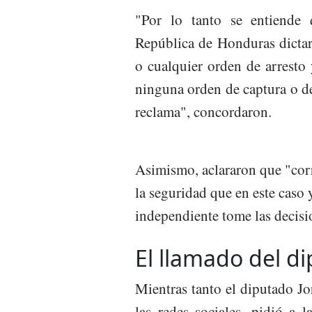
"Por lo tanto se entiende 
República de Honduras dictar
o cualquier orden de arresto 
ninguna orden de captura o de
reclama", concordaron.
Asimismo, aclararon que "corr
la seguridad que en este caso
independiente tome las decis
El llamado del di
Mientras tanto el diputado Jo
las redes sociales, pidió a