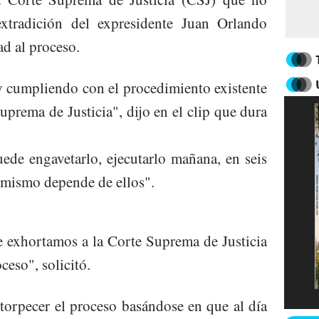
extradición del expresidente Juan Orlando
ad al proceso.
 y cumpliendo con el procedimiento existente
Suprema de Justicia", dijo en el clip que dura
ede engavetarlo, ejecutarlo mañana, en seis
 mismo depende de ellos".
e exhortamos a la Corte Suprema de Justicia
ceso", solicitó.
torpecer el proceso basándose en que al día