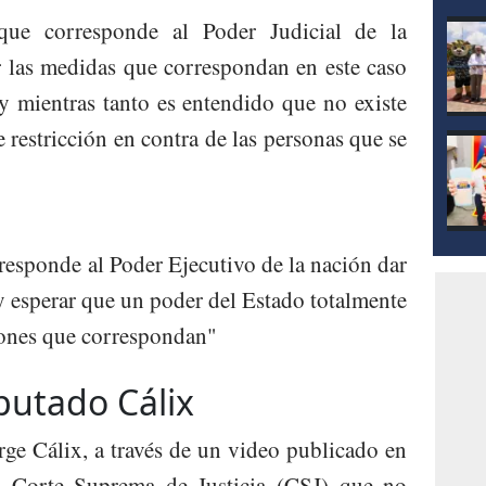
mod
que corresponde al Poder Judicial de la
 las medidas que correspondan en este caso
y mientras tanto es entendido que no existe
 restricción en contra de las personas que se
esponde al Poder Ejecutivo de la nación dar
 y esperar que un poder del Estado totalmente
iones que correspondan"
putado Cálix
rge Cálix, a través de un video publicado en
 la Corte Suprema de Justicia (CSJ) que no