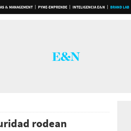
AS & MANAGEMENT
PYME-EMPRENDE
INTELIGENCIA E&N
BRAND LAB
uridad rodean