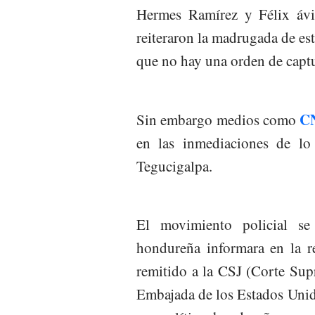
Hermes Ramírez y Félix ávi
reiteraron la madrugada de es
que no hay una orden de captur
C
Sin embargo medios como
en las inmediaciones de lo
Tegucigalpa.
El movimiento policial se
hondureña informara en la r
remitido a la CSJ (Corte Supr
Embajada de los Estados Unido