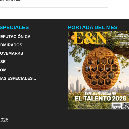
SPECIALES
PORTADA DEL MES
EPUTACIÓN CA
ADMIRADOS
LOVEMARKS
RSE
TOM
AS ESPECIALES...
2026