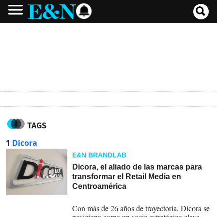
TAGS
1
Dicora
E&N BRANDLAB
Dicora, el aliado de las marcas para
transformar el Retail Media en
Centroamérica
18-06-2025
Con más de 26 años de trayectoria, Dicora se
posiciona como un socio estratégico clave