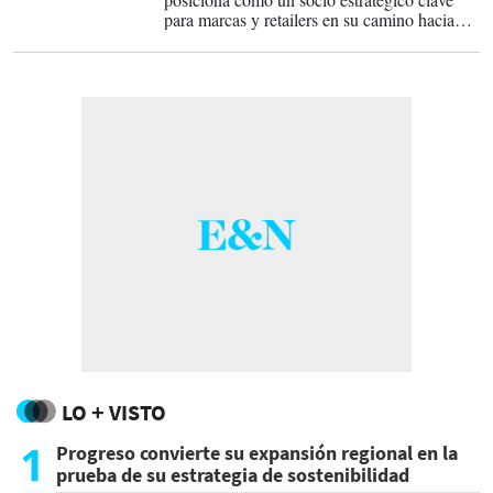
para marcas y retailers en su camino hacia
una comunicación omnicanal efectiva,
impactante y medible.
LO + VISTO
1
Progreso convierte su expansión regional en la
prueba de su estrategia de sostenibilidad