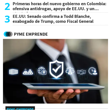
2
Primeras horas del nuevo gobierno en Colombia:
ofensiva antidrogas, apoyo de EE.UU. y un
atentado
3
EE.UU: Senado confirma a Todd Blanche,
exabogado de Trump, como Fiscal General
PYME EMPRENDE
PYME-EMPRENDE