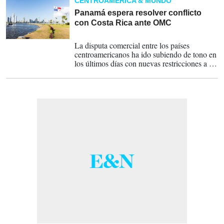
CENTROAMÉRICA & MUNDO
Panamá espera resolver conflicto
con Costa Rica ante OMC
01-10-2022
La disputa comercial entre los países
centroamericanos ha ido subiendo de tono en
los últimos días con nuevas restricciones a la
importación de tomates costarricenses.