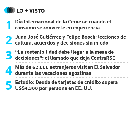
LO + VISTO
1
Día Internacional de la Cerveza: cuando el
consumo se convierte en experiencia
2
Juan José Gutiérrez y Felipe Bosch: lecciones de
cultura, acuerdos y decisiones sin miedo
3
“La sostenibilidad debe llegar a la mesa de
decisiones”: el llamado que deja CentraRSE
4
Más de 62.000 extranjeros visitan El Salvador
durante las vacaciones agostinas
5
Estudio: Deuda de tarjetas de crédito supera
US$4.300 por persona en EE. UU.