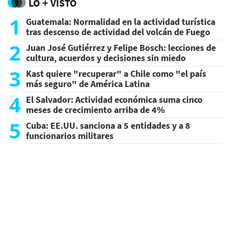
LO + VISTO
1
Guatemala: Normalidad en la actividad turística
tras descenso de actividad del volcán de Fuego
2
Juan José Gutiérrez y Felipe Bosch: lecciones de
cultura, acuerdos y decisiones sin miedo
3
Kast quiere "recuperar" a Chile como "el país
más seguro" de América Latina
4
El Salvador: Actividad económica suma cinco
meses de crecimiento arriba de 4%
5
Cuba: EE.UU. sanciona a 5 entidades y a 8
funcionarios militares