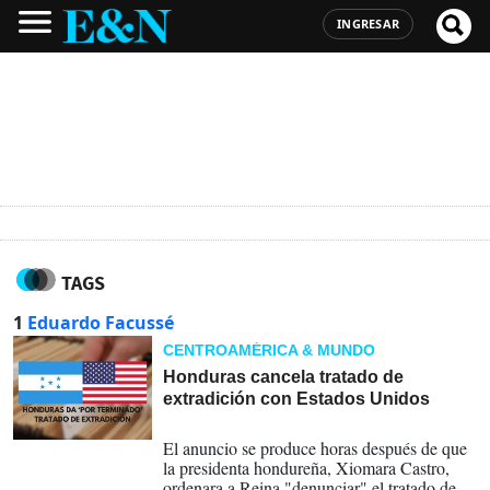
INGRESAR
TAGS
1
Eduardo Facussé
CENTROAMÉRICA & MUNDO
Honduras cancela tratado de
extradición con Estados Unidos
28-08-2024
El anuncio se produce horas después de que
la presidenta hondureña, Xiomara Castro,
ordenara a Reina "denunciar" el tratado de