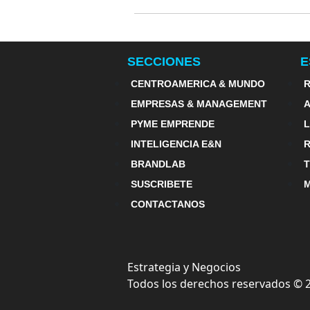
Nicaragu
SECCIONES
E
CENTROAMERICA & MUNDO
R
EMPRESAS & MANAGEMENT
PYME EMPRENDE
INTELIGENCIA E&N
BRANDLAB
SUSCRIBETE
M
CONTACTANOS
Estrategia y Negocios
Todos los derechos reservados ©