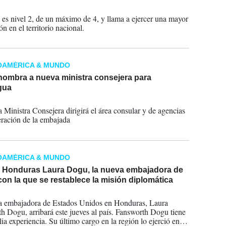
2023
a es nivel 2, de un máximo de 4, y llama a ejercer una mayor
n en el territorio nacional.
OAMÉRICA & MUNDO
ombra a nueva ministra consejera para
gua
2022
 Ministra Consejera dirigirá el área consular y de agencias
ración de la embajada
OAMÉRICA & MUNDO
a Honduras Laura Dogu, la nueva embajadora de
n la que se restablece la misión diplomática
2022
a embajadora de Estados Unidos en Honduras, Laura
h Dogu, arribará este jueves al país. Fansworth Dogu tiene
ia experiencia. Su último cargo en la región lo ejerció en