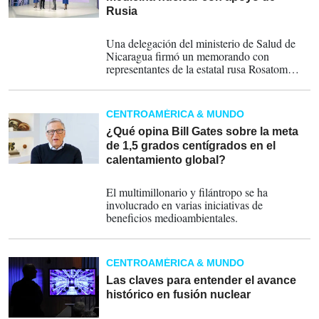
Rusia
27-03-2024
Una delegación del ministerio de Salud de
Nicaragua firmó un memorando con
representantes de la estatal rusa Rosatom
Health Technologies.
CENTROAMÉRICA & MUNDO
¿Qué opina Bill Gates sobre la meta
de 1,5 grados centígrados en el
calentamiento global?
09-04-2023
El multimillonario y filántropo se ha
involucrado en varias iniciativas de
beneficios medioambientales.
CENTROAMÉRICA & MUNDO
Las claves para entender el avance
histórico en fusión nuclear
14-12-2022