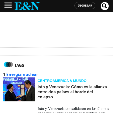
INGRESAR
TAGS
1
Energía nuclear
CENTROAMÉRICA & MUNDO
Irán y Venezuela: Cómo es la alianza
entre dos países al borde del
colapso
10-01-2026
Irán y Venezuela consolidaron en los últimos
años una alianza económica y política para