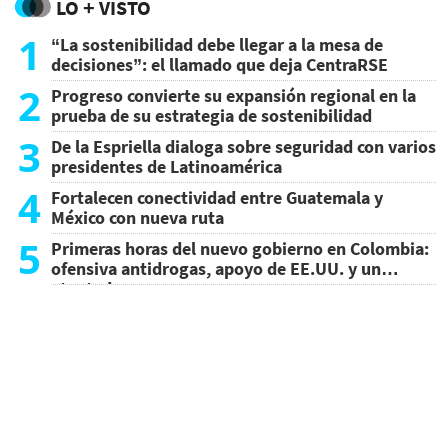
LO + VISTO
1
“La sostenibilidad debe llegar a la mesa de
decisiones”: el llamado que deja CentraRSE
2
Progreso convierte su expansión regional en la
prueba de su estrategia de sostenibilidad
3
De la Espriella dialoga sobre seguridad con varios
presidentes de Latinoamérica
4
Fortalecen conectividad entre Guatemala y
México con nueva ruta
5
Primeras horas del nuevo gobierno en Colombia:
ofensiva antidrogas, apoyo de EE.UU. y un
atentado