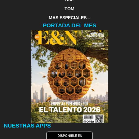
TOM
MAS ESPECIALES...
PORTADA DEL MES
NUESTRAS APPS