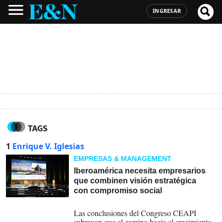
INGRESAR
TAGS
1
Enrique V. Iglesias
EMPRESAS & MANAGEMENT
Iberoamérica necesita empresarios
que combinen visión estratégica
con compromiso social
04-06-2025
Las conclusiones del Congreso CEAPI
subrayan que el camino hacia el crecimiento