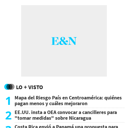
LO + VISTO
1
Mapa del Riesgo País en Centroamérica: quiénes
pagan menos y cuáles mejoraron
2
EE.UU. insta a OEA convocar a cancilleres para
"tomar medidas" sobre Nicaragua
Costa Rica envió a Panamá una propuesta para