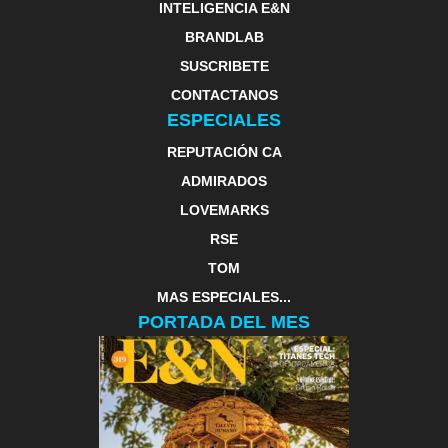
INTELIGENCIA E&N
BRANDLAB
SUSCRIBETE
CONTACTANOS
ESPECIALES
REPUTACIÓN CA
ADMIRADOS
LOVEMARKS
RSE
TOM
MAS ESPECIALES...
PORTADA DEL MES