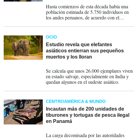
22-05-2024
Hasta comienzos de esta década había una
población estimada de 5.750 individuos en
los andes peruanos, de acuerdo con el
Servicio Nacional Forestal y de Fauna
Silvestre.
OCIO
Estudio revela que elefantes
asiáticos entierran sus pequeños
muertos y los lloran
04-03-2024
Se calcula que unos 26.000 ejemplares viven
en estado salvaje, especialmente en India y
quedan algunos en el sudeste asiático.
CENTROAMÉRICA & MUNDO
Incautan más de 200 unidades de
tiburones y tortugas de pesca ilegal
en Panamá
29-09-2023
La carga decomisada por las autoridades