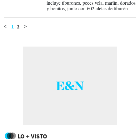
incluye tiburones, peces vela, marlín, dorados
y bonitos, junto con 602 aletas de tiburón y
una tortuga.
1
2
<
>
LO + VISTO