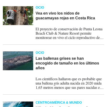
OCIO
Vea en vivo los nidos de
guacamayas rojas en Costa Rica
15-02-2025
El proyecto de conservación de Punta Leona
Beach Club & Nature Resort permite
monitorear en vivo el ciclo reproductivo de
esta emblemática especie.
OCIO
Las ballenas grises se han
encogido de tamaño en los últimos
años
14-06-2024
Los científicos hallaron que es probable que
una ballena gris adulta nacida en 2020 mida
1,65 metros menos que sus pares nacidas en
2000.
CENTROAMÉRICA & MUNDO