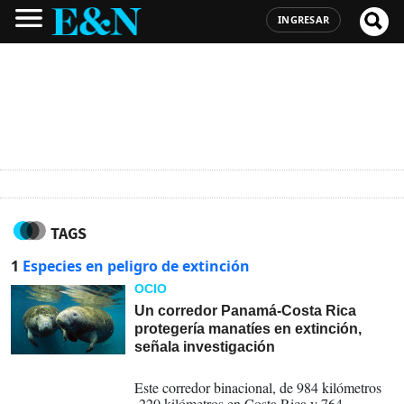
INGRESAR
TAGS
1
Especies en peligro de extinción
OCIO
Un corredor Panamá-Costa Rica
protegería manatíes en extinción,
señala investigación
17-12-2025
Este corredor binacional, de 984 kilómetros
-220 kilómetros en Costa Rica y 764