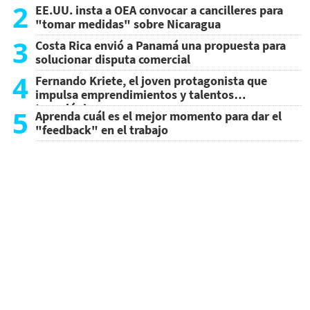
2
EE.UU. insta a OEA convocar a cancilleres para
"tomar medidas" sobre Nicaragua
3
Costa Rica envió a Panamá una propuesta para
solucionar disputa comercial
4
Fernando Kriete, el joven protagonista que
impulsa emprendimientos y talentos
tecnológicos
5
Aprenda cuál es el mejor momento para dar el
"feedback" en el trabajo