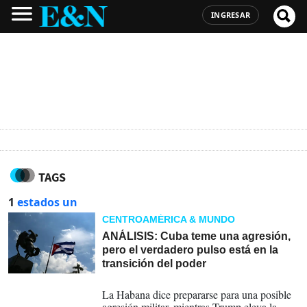
INGRESAR
TAGS
1
estados un
CENTROAMÉRICA & MUNDO
ANÁLISIS: Cuba teme una agresión,
pero el verdadero pulso está en la
transición del poder
23-03-2026
La Habana dice prepararse para una posible
agresión militar, mientras Trump eleva la