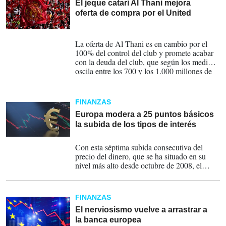
El jeque catarí Al Thani mejora
oferta de compra por el United
17-05-2023
La oferta de Al Thani es en cambio por el
100% del control del club y promete acabar
con la deuda del club, que según los medios
oscila entre los 700 y los 1.000 millones de
euros.
FINANZAS
Europa modera a 25 puntos básicos
la subida de los tipos de interés
04-05-2023
Con esta séptima subida consecutiva del
precio del dinero, que se ha situado en su
nivel más alto desde octubre de 2008, el
BCE sigue adelante con el endurecimiento
de su política monetaria.
FINANZAS
El nerviosismo vuelve a arrastrar a
la banca europea