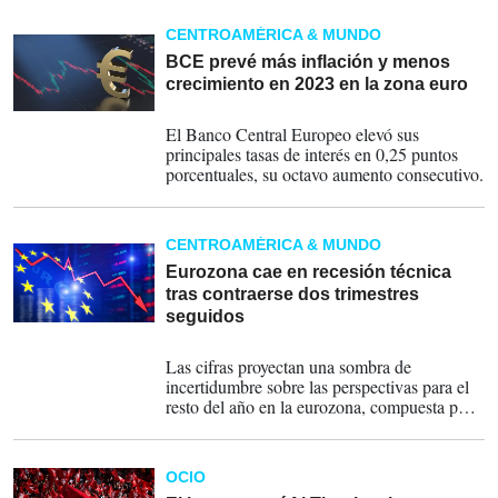
CENTROAMÉRICA & MUNDO
BCE prevé más inflación y menos
crecimiento en 2023 en la zona euro
15-06-2023
El Banco Central Europeo elevó sus
principales tasas de interés en 0,25 puntos
porcentuales, su octavo aumento consecutivo.
CENTROAMÉRICA & MUNDO
Eurozona cae en recesión técnica
tras contraerse dos trimestres
seguidos
08-06-2023
Las cifras proyectan una sombra de
incertidumbre sobre las perspectivas para el
resto del año en la eurozona, compuesta por
20 países.
OCIO