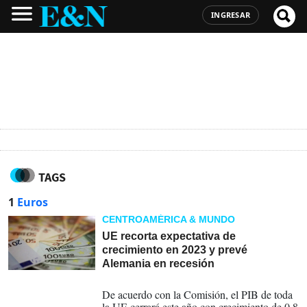
INGRESAR
TAGS
1
Euros
CENTROAMÉRICA & MUNDO
UE recorta expectativa de
crecimiento en 2023 y prevé
Alemania en recesión
11-09-2023
De acuerdo con la Comisión, el PIB de toda
la UE cerrará este año con crecimiento de 0,8