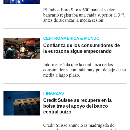
24-03-2023
El índice Euro Stoxx 600 para el sector
bancario registraba una caída superior al 3 %
antes de alcanzar la media sesión.
CENTROAMÉRICA & MUNDO
Confianza de los consumidores de
la eurozona sigue empeorando
23-03-2023
Informe señala que la confianza de los
consumidores continúa muy por debajo de su
media a largo plazo.
FINANZAS
Credit Suisse se recupera en la
bolsa tras el apoyo del banco
central suizo
16-03-2023
Credit Suisse anunció la madrugada del