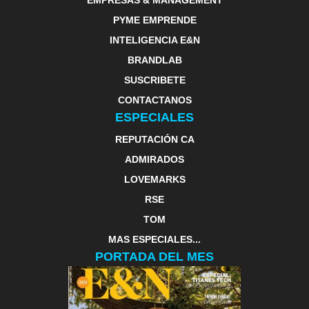
EMPRESAS & MANAGEMENT
PYME EMPRENDE
INTELIGENCIA E&N
BRANDLAB
SUSCRIBETE
CONTACTANOS
ESPECIALES
REPUTACIÓN CA
ADMIRADOS
LOVEMARKS
RSE
TOM
MAS ESPECIALES...
PORTADA DEL MES