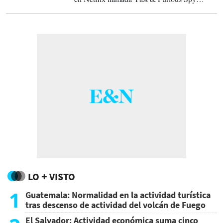
Racers', que contó con seis temporadas entre
2019 y 2021.
LO + VISTO
1
Guatemala: Normalidad en la actividad turística
tras descenso de actividad del volcán de Fuego
El Salvador: Actividad económica suma cinco