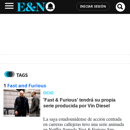
INICIAR SESIÓN
TAGS
1
Fast and Furious
OCIO
'Fast & Furious' tendrá su propia
serie producida por Vin Diesel
12-05-2026
La saga estadounidense de acción centrada
en carreras callejeras tuvo una serie animada
en Netflix llamada 'Fast & Furious Spy