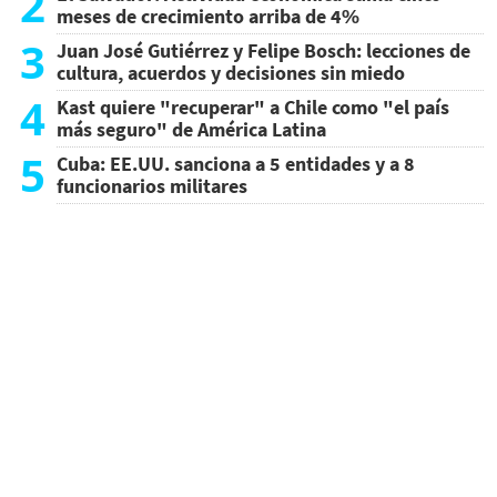
2
meses de crecimiento arriba de 4%
3
Juan José Gutiérrez y Felipe Bosch: lecciones de
cultura, acuerdos y decisiones sin miedo
4
Kast quiere "recuperar" a Chile como "el país
más seguro" de América Latina
5
Cuba: EE.UU. sanciona a 5 entidades y a 8
funcionarios militares