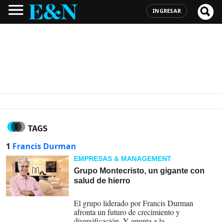
INGRESAR
TAGS
1
Francis Durman
EMPRESAS & MANAGEMENT
Grupo Montecristo, un gigante con
salud de hierro
14-12-2023
El grupo liderado por Francis Durman
afronta un futuro de crecimiento y
diversificación. Y apunta a la