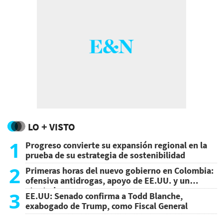
LO + VISTO
1
Progreso convierte su expansión regional en la
prueba de su estrategia de sostenibilidad
2
Primeras horas del nuevo gobierno en Colombia:
ofensiva antidrogas, apoyo de EE.UU. y un
atentado
3
EE.UU: Senado confirma a Todd Blanche,
exabogado de Trump, como Fiscal General