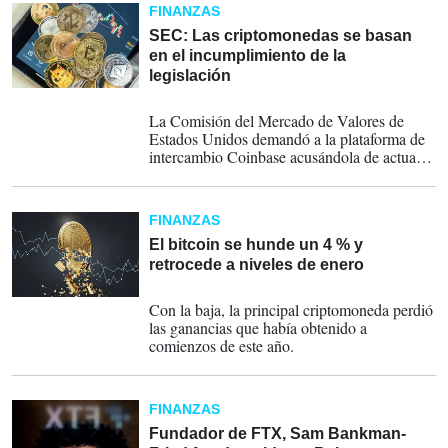
FINANZAS
SEC: Las criptomonedas se basan
en el incumplimiento de la
legislación
06-06-2023
La Comisión del Mercado de Valores de
Estados Unidos demandó a la plataforma de
intercambio Coinbase acusándola de actuar
como bolsa sin estar registrada.
FINANZAS
El bitcoin se hunde un 4 % y
retrocede a niveles de enero
09-02-2023
Con la baja, la principal criptomoneda perdió
las ganancias que había obtenido a
comienzos de este año.
FINANZAS
Fundador de FTX, Sam Bankman-