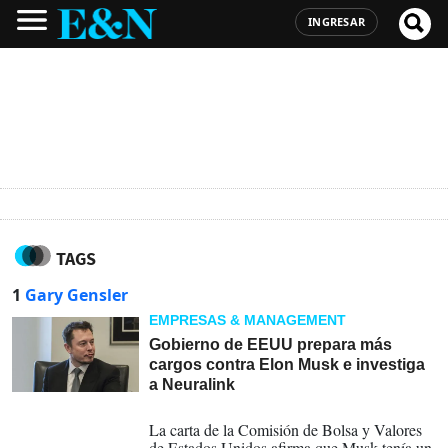
INGRESAR
TAGS
1
Gary Gensler
EMPRESAS & MANAGEMENT
Gobierno de EEUU prepara más
cargos contra Elon Musk e investiga
a Neuralink
14-12-2024
La carta de la Comisión de Bolsa y Valores
de Estados Unidos afirma que Musk tenía un