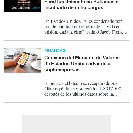
Fried fue detenido en Bahamas e
inculpado de ocho cargos
13-12-2022
En Estados Unidos, “si es condenado por
fraude podría pasar el resto de su vida en
prisión, dada la cifra”, estimó Jacob Frenkel,
de la consultora Dickinson Wright.
FINANZAS
Comisión del Mercado de Valores
de Estados Unidos advierte a
criptoempresas
10-11-2022
El precio del bitcoin se recuperó de sus
últimas pérdidas y superó los US$17.500,
después de los últimos datos sobre la
inflación en Estados Unidos.