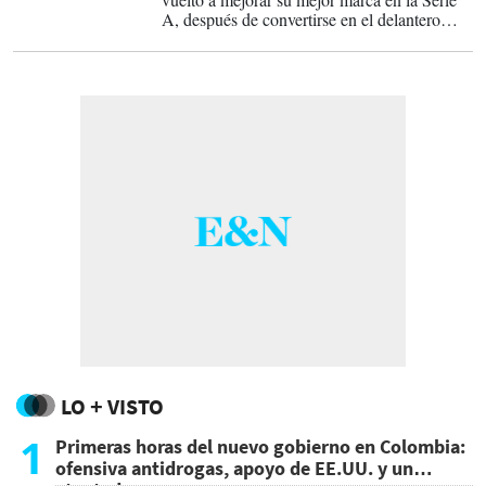
A, después de convertirse en el delantero
principal del Inter y no tanto un personaje
secundario.
LO + VISTO
1
Primeras horas del nuevo gobierno en Colombia:
ofensiva antidrogas, apoyo de EE.UU. y un