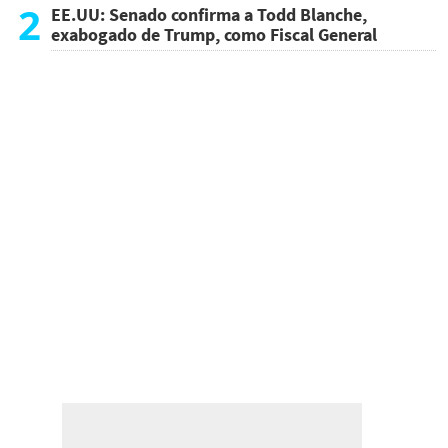
atentado
2
EE.UU: Senado confirma a Todd Blanche,
exabogado de Trump, como Fiscal General