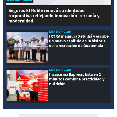
Seguros El Roble renovó su identidad
corporativa reflejando innovación, cercanía y
modernidad
E&N BRANDLAB
IRTRA inaugura Xetulhá y escribe
un nuevo capítulo en la historia
de la recreación de Guatemala
E&N BRANDLAB
Incaparina Express, lista en 2
minutos combina practicidad y
nutrición