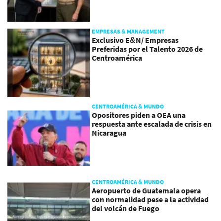
EMPRESAS & MANAGEMENT
Exclusivo E&N/ Empresas
Preferidas por el Talento 2026 de
Centroamérica
CENTROAMÉRICA & MUNDO
Opositores piden a OEA una
respuesta ante escalada de crisis en
Nicaragua
CENTROAMÉRICA & MUNDO
Aeropuerto de Guatemala opera
con normalidad pese a la actividad
del volcán de Fuego