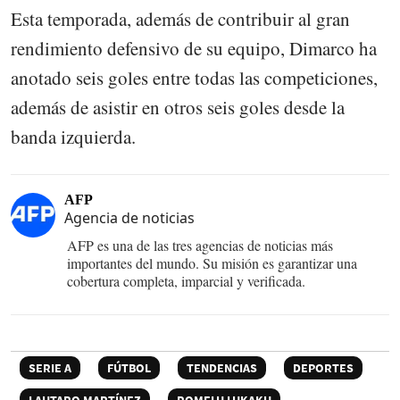
Esta temporada, además de contribuir al gran
rendimiento defensivo de su equipo, Dimarco ha
anotado seis goles entre todas las competiciones,
además de asistir en otros seis goles desde la
banda izquierda.
AFP
Agencia de noticias
AFP es una de las tres agencias de noticias más
importantes del mundo. Su misión es garantizar una
cobertura completa, imparcial y verificada.
SERIE A
FÚTBOL
TENDENCIAS
DEPORTES
LAUTARO MARTÍNEZ
ROMELU LUKAKU