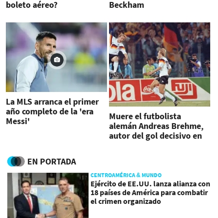
boleto aéreo?
Beckham
La MLS arranca el primer
año completo de la 'era
Muere el futbolista
Messi'
alemán Andreas Brehme,
autor del gol decisivo en
el Mundial de 1990
EN PORTADA
CENTROAMÉRICA & MUNDO
Ejército de EE.UU. lanza alianza con
18 países de América para combatir
el crimen organizado