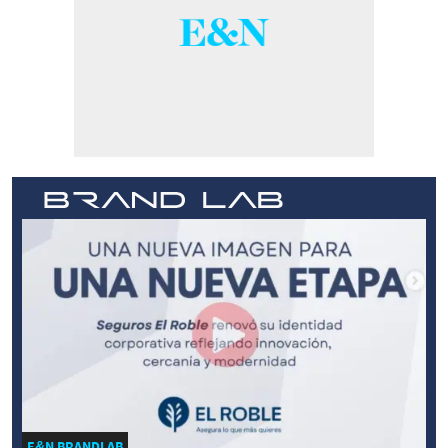
E&N BRANDLAB