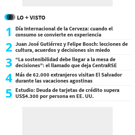
LO + VISTO
1
Día Internacional de la Cerveza: cuando el
consumo se convierte en experiencia
2
Juan José Gutiérrez y Felipe Bosch: lecciones de
cultura, acuerdos y decisiones sin miedo
3
“La sostenibilidad debe llegar a la mesa de
decisiones”: el llamado que deja CentraRSE
4
Más de 62.000 extranjeros visitan El Salvador
durante las vacaciones agostinas
5
Estudio: Deuda de tarjetas de crédito supera
US$4.300 por persona en EE. UU.