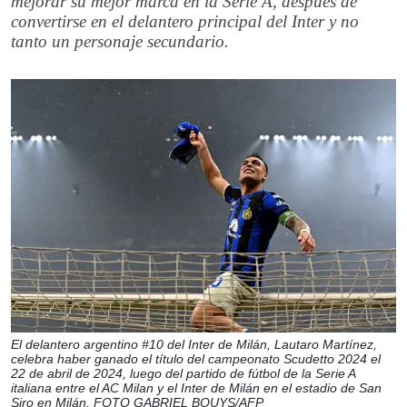
mejorar su mejor marca en la Serie A, después de
convertirse en el delantero principal del Inter y no
tanto un personaje secundario.
El delantero argentino #10 del Inter de Milán, Lautaro Martínez,
celebra haber ganado el título del campeonato Scudetto 2024 el
22 de abril de 2024, luego del partido de fútbol de la Serie A
italiana entre el AC Milan y el Inter de Milán en el estadio de San
Siro en Milán. FOTO GABRIEL BOUYS/AFP