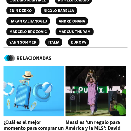
EDIN DZEKO
NICOLO BARELLA
HAKAN CALHANOGLU
ANDRÉ ONANA
MARCELO BROZOVIC
MARCUS THURAM
YANN SOMMER
ITALIA
EUROPA
RELACIONADAS
¿Cuál es el mejor
Messi es 'un regalo para
momento para comprar un
América y la MLS': David