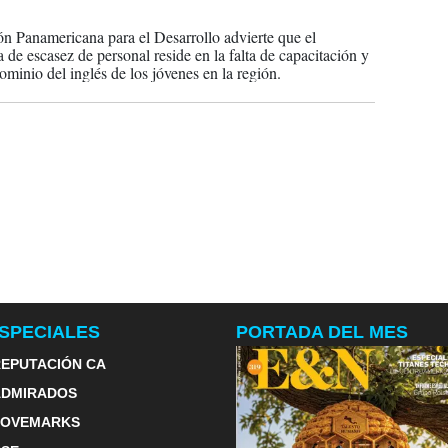
2025
n Panamericana para el Desarrollo advierte que el
 de escasez de personal reside en la falta de capacitación y
ominio del inglés de los jóvenes en la región.
SPECIALES
PORTADA DEL MES
EPUTACIÓN CA
ADMIRADOS
LOVEMARKS