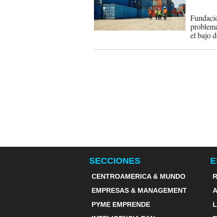
06-01-
Fundació
problema
el bajo d
SECCIONES
E
CENTROAMERICA & MUNDO
R
EMPRESAS & MANAGEMENT
PYME EMPRENDE