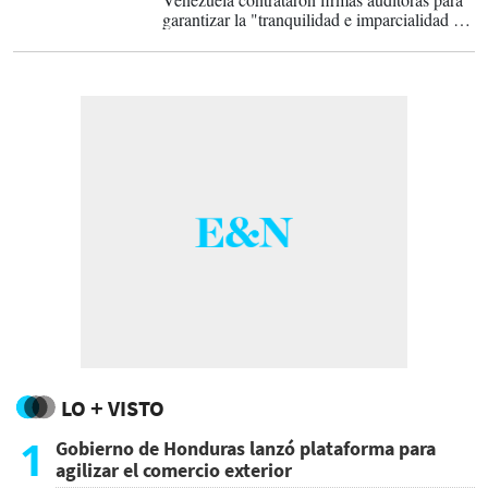
garantizar la "tranquilidad e imparcialidad de
todos" en cuanto al uso de los recursos
financieros del país suramericano, informó
este lunes el Banco Central de Venezuela
(BCV).
LO + VISTO
1
Gobierno de Honduras lanzó plataforma para
agilizar el comercio exterior