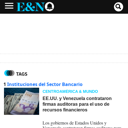
TAGS
1
Instituciones del Sector Bancario
CENTROAMÉRICA & MUNDO
EE.UU. y Venezuela contrataron
firmas auditoras para el uso de
recursos financieros
28-04-2026
Los gobiernos de Estados Unidos y
Venezuela contrataron firmas auditoras para