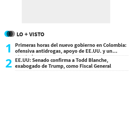
LO + VISTO
1
Primeras horas del nuevo gobierno en Colombia:
ofensiva antidrogas, apoyo de EE.UU. y un
atentado
2
EE.UU: Senado confirma a Todd Blanche,
exabogado de Trump, como Fiscal General