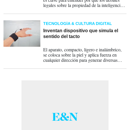
legales sobre la propiedad de la inteligencia
artificial siguen sin resolverse.
TECNOLOGÍA & CULTURA DIGITAL
Inventan dispositivo que simula el
sentido del tacto
29-03-2025
El aparato, compacto, ligero e inalámbrico,
se coloca sobre la piel y aplica fuerza en
cualquier dirección para generar diversas
sensaciones, como vibraciones,
estiramientos, presiones, deslizamientos y
torsiones.