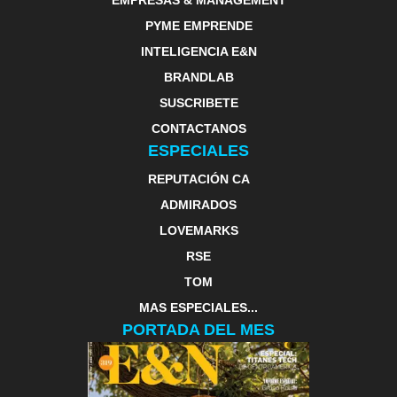
EMPRESAS & MANAGEMENT
PYME EMPRENDE
INTELIGENCIA E&N
BRANDLAB
SUSCRIBETE
CONTACTANOS
ESPECIALES
REPUTACIÓN CA
ADMIRADOS
LOVEMARKS
RSE
TOM
MAS ESPECIALES...
PORTADA DEL MES