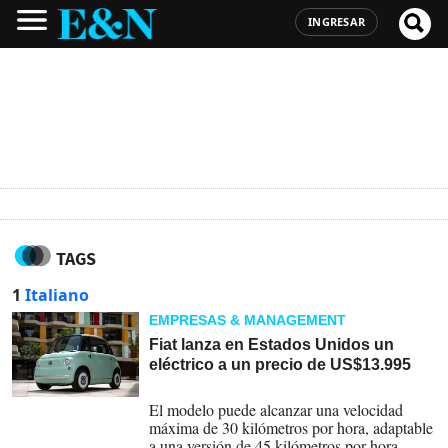
INGRESAR
TAGS
1
Italiano
EMPRESAS & MANAGEMENT
Fiat lanza en Estados Unidos un
eléctrico a un precio de US$13.995
07-07-2026
El modelo puede alcanzar una velocidad
máxima de 30 kilómetros por hora, adaptable
a una versión de 45 kilómetros por hora.