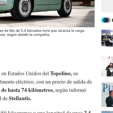
s de litio de 5,4 kilovatios hora que alcanza la carga
as, según detalló la compañía.
Topolino,
ón en Estados Unidos del
su
mente eléctrico, con un precio de salida de
de hasta 74 kilómetros,
según informó
Stellantis.
d de
2,4
450 kilogramos y una longitud de unos