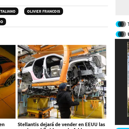
ITALIANO
OLIVIER FRANCOIS
NO
 en
Stellantis dejará de vender en EEUU las