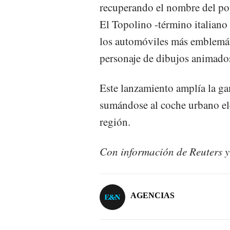
recuperando el nombre del po
El Topolino -término italiano
los automóviles más emblemáti
personaje de dibujos animado
Este lanzamiento amplía la g
sumándose al coche urbano elé
región.
Con información de Reuters 
AGENCIAS