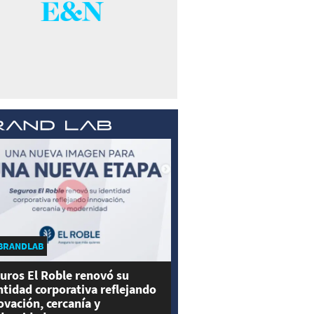
BRANDLAB
uros El Roble renovó su
ntidad corporativa reflejando
ovación, cercanía y