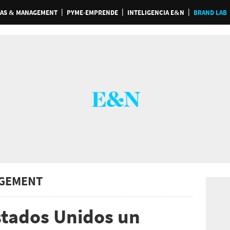
AS & MANAGEMENT
PYME-EMPRENDE
INTELIGENCIA E&N
BRAND LAB
GEMENT
Estados Unidos un