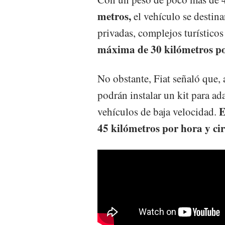
metros,
el vehículo se destin
privadas, complejos turístico
máxima de 30 kilómetros po
No obstante, Fiat señaló que, a
podrán instalar un kit para ad
E
vehículos de baja velocidad.
45 kilómetros por hora y ci