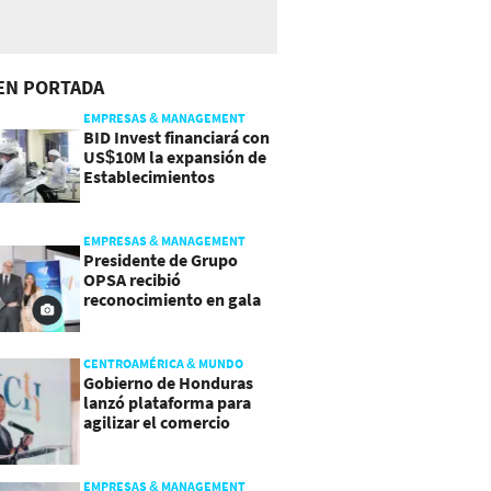
EN PORTADA
EMPRESAS & MANAGEMENT
BID Invest financiará con
US$10M la expansión de
Establecimientos
Ancalmo
EMPRESAS & MANAGEMENT
Presidente de Grupo
OPSA recibió
reconocimiento en gala
de Manpower y Brain Co.
CENTROAMÉRICA & MUNDO
Gobierno de Honduras
lanzó plataforma para
agilizar el comercio
exterior
EMPRESAS & MANAGEMENT