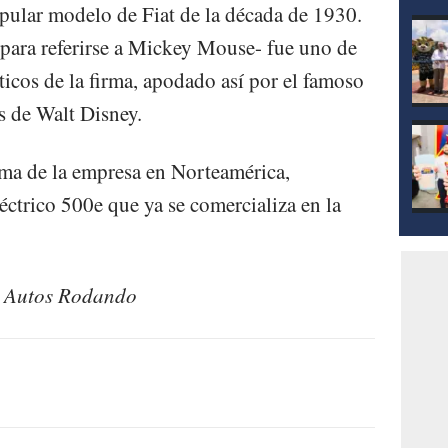
mod
pular modelo de Fiat de la década de 1930.
 para referirse a Mickey Mouse- fue uno de
cos de la firma, apodado así por el famoso
s de Walt Disney.
ama de la empresa en Norteamérica,
ctrico 500e que ya se comercializa en la
y Autos Rodando