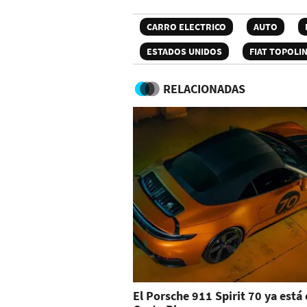
CARRO ELECTRICO
AUTO
ESTADOS UNIDOS
FIAT TOPOLI
RELACIONADAS
El Porsche 911 Spirit 70 ya está