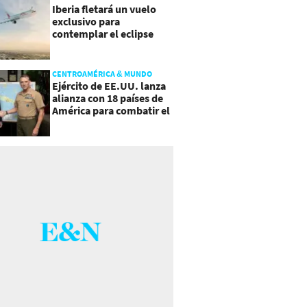
Iberia fletará un vuelo
exclusivo para
contemplar el eclipse
total de Sol
CENTROAMÉRICA & MUNDO
Ejército de EE.UU. lanza
alianza con 18 países de
América para combatir el
crimen organizado