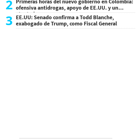
2
Primeras horas del nuevo gobierno en Colombia:
ofensiva antidrogas, apoyo de EE.UU. y un
atentado
3
EE.UU: Senado confirma a Todd Blanche,
exabogado de Trump, como Fiscal General