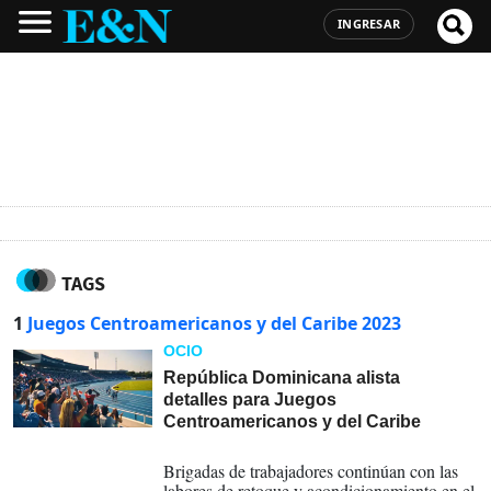
INGRESAR
TAGS
1
Juegos Centroamericanos y del Caribe 2023
OCIO
República Dominicana alista
detalles para Juegos
Centroamericanos y del Caribe
22-07-2026
Brigadas de trabajadores continúan con las
labores de retoque y acondicionamiento en el