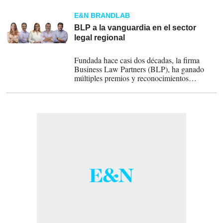
E&N BRANDLAB
BLP a la vanguardia en el sector
legal regional
23-01-2023
Fundada hace casi dos décadas, la firma
Business Law Partners (BLP), ha ganado
múltiples premios y reconocimientos
internacionales por la calidad de su práctica
legal.