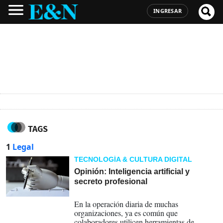
INGRESAR
TAGS
1
Legal
TECNOLOGÍA & CULTURA DIGITAL
Opinión: Inteligencia artificial y
secreto profesional
23-05-2026
En la operación diaria de muchas
organizaciones, ya es común que
colaboradores utilicen herramientas de