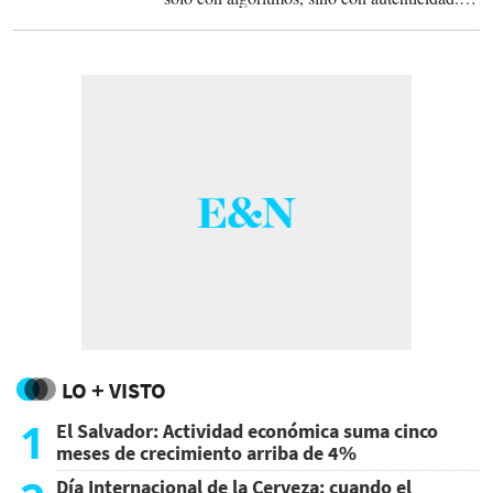
Ambos especialistas coinciden en que el
verdadero reto del marketing moderno es
integrar la IA sin perder la esencia.
LO + VISTO
1
El Salvador: Actividad económica suma cinco
meses de crecimiento arriba de 4%
Día Internacional de la Cerveza: cuando el