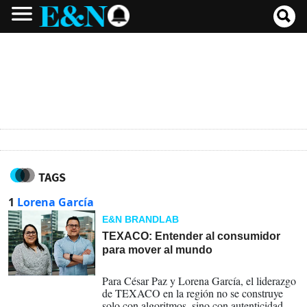
TAGS
1
Lorena García
E&N BRANDLAB
TEXACO: Entender al consumidor
para mover al mundo
16-04-2026
Para César Paz y Lorena García, el liderazgo
de TEXACO en la región no se construye
solo con algoritmos, sino con autenticidad.