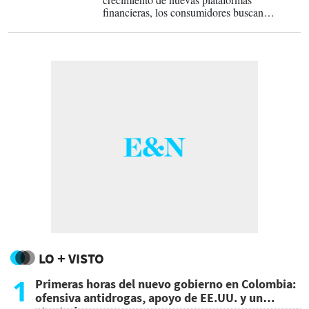
financieras, los consumidores buscan
entidades que les ofrezcan respaldo,
transparencia y estabilidad en el largo plazo
para administrar su dinero y proteger su
información.
LO + VISTO
1
Primeras horas del nuevo gobierno en Colombia:
ofensiva antidrogas, apoyo de EE.UU. y un