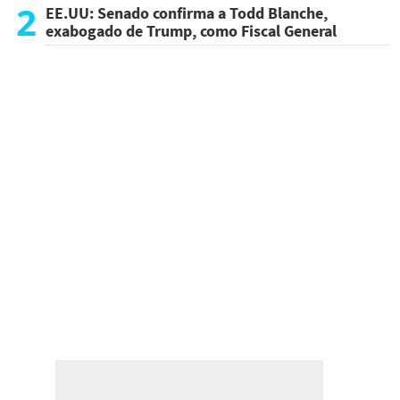
atentado
2
EE.UU: Senado confirma a Todd Blanche,
exabogado de Trump, como Fiscal General