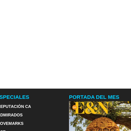
SPECIALES
PORTADA DEL MES
EPUTACIÓN CA
ADMIRADOS
LOVEMARKS