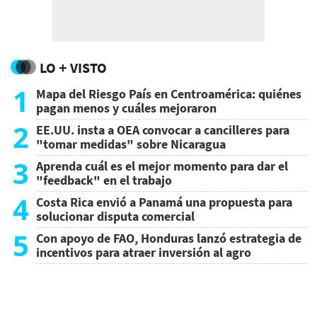
LO + VISTO
1
Mapa del Riesgo País en Centroamérica: quiénes
pagan menos y cuáles mejoraron
2
EE.UU. insta a OEA convocar a cancilleres para
"tomar medidas" sobre Nicaragua
3
Aprenda cuál es el mejor momento para dar el
"feedback" en el trabajo
4
Costa Rica envió a Panamá una propuesta para
solucionar disputa comercial
5
Con apoyo de FAO, Honduras lanzó estrategia de
incentivos para atraer inversión al agro