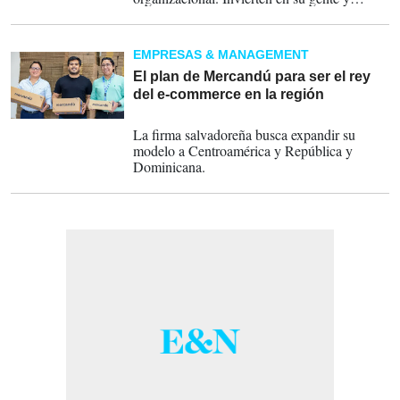
privilegia la salud mental.
EMPRESAS & MANAGEMENT
El plan de Mercandú para ser el rey
del e-commerce en la región
18-08-2022
La firma salvadoreña busca expandir su
modelo a Centroamérica y República y
Dominicana.