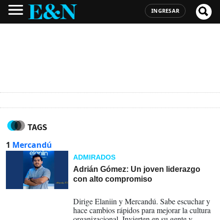
INGRESAR
TAGS
1
Mercandú
ADMIRADOS
Adrián Gómez: Un joven liderazgo
con alto compromiso
26-10-2022
Dirige Elaniin y Mercandú. Sabe escuchar y
hace cambios rápidos para mejorar la cultura
organizacional. Invierten en su gente y